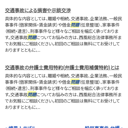
交通事故による損害や示談交渉
具体的な内容としては、離婚や相続、交通事故、企業法務、一般民
事事件（借家関係・賃金請求）や借金
問題
（任意整理）、家事事件
（相続・遺言）、刑事事件など様々なご相談を幅広く承っておりま
す。交通事故
問題
についてお悩みの方は、西風総合法律事務所ま
でお気軽にご相談ください。初回のご相談は無料にてお受けして
おりますとともに、...
交通事故の弁護士費用特約(弁護士費用補償特約)とは
具体的な内容としては、離婚や相続、交通事故、企業法務、一般民
事事件（借家関係・賃金請求）や借金
問題
（任意整理）、家事事件
（相続・遺言）、刑事事件など様々なご相談を幅広く承っておりま
す。交通事故
問題
についてお悩みの方は、西風総合法律事務所ま
でお気軽にご相談ください。初回のご相談は無料にてお受けして
おりますとともに、...