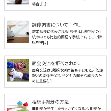
場合、[...]
調停調書について｜作...
離婚調停に代表される「調停」は、裁判所の手
続の中でも比較的簡易な手続です。そこで訴
訟を提[...]
面会交流を拒否された...
面会交流は、離婚や別居後も子どもと非監護
親との関係を保ち、子どもの健全な成長のた
めに重要[...]
相続手続きの方法
■相続が発生したら人が亡くなると、相続が