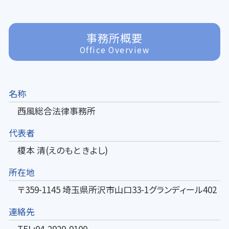
事務所概要
Office Overview
名称
西風総合法律事務所
代表者
榎本 清(えのもと きよし)
所在地
〒359-1145 埼玉県所沢市山口33-1グランディール402
連絡先
TEL:04-2929-9100