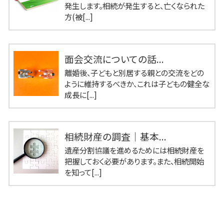
発生します。相続が発生すると、亡くなられた
方(被[...]
面会交流についての話...
離婚後、子どもと別居する親との交流をどの
ように維持するべきか、これは子どもの健全な
成長に[...]
相続財産の調査｜基本...
遺産分割協議を進めるためには相続財産を
把握しておく必要があります。また、相続開始
を知って[...]