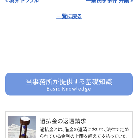
« 境界 トラブル
一般民事事件 弁護 »
一覧に戻る
当事務所が提供する基礎知識
Basic Knowledge
過払金の返還請求
過払金とは、借金の返済において、法律で定め
られている金利の上限を超えて支払っていた