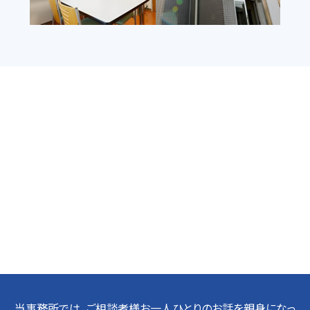
当事務所では、ご相談者様お一人ひとりのお話を親身になっ