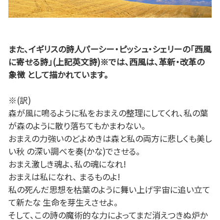
また、イギリスの詩人パーシー・ピッシュ・シェリーの「西風
に寄せる詩」(上記英文詩)※では、西風は、革新・改革の
象徴 として描かれています。
※(訳)
森が風に鳴るように私をおまえの整理にしてくれ、私の葉
が森のように散り落ちてもかまわない。
おまえの力強いのどよめきは森と私の両方に悲しくも美し
い秋 の深い調べを奏(かな)でさせる。
おまえ激しき魂よ、私の魂になれ!
おまえは私になれ、 まるものよ!
私の死んだ思想を枯葉のように舞い上げ宇宙に追い立て
て新たな 生命を芽生えさせよ。
そして、この詩の魔術的な力によってまだ消えつきぬ炉か