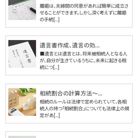
離婚は、夫婦間の同意があれば簡単に成立さ
せることができます。しかし深く考えずに離婚
の手続[...]
遺言書作成、遺言の効...
■遺言とは遺言とは、将来被相続人となる人
が、自分が生きているうちに、未来に起きる相
続につ[...]
相続割合の計算方法～...
相続のルールは法律で定められていて、各相
続人の持つ「相続割合」についても法律上の規
定があ[...]