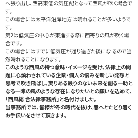
へ張り出し、西高東低の気圧配となって西風が吹く場合で
す。
この場合には太平洋沿岸地方は晴れることが多いようで
す。
第2は低気圧の中心が東進する際に西寄りの風が吹く場
合です。
この場合にはすでに低気圧が通り過ぎた後にな るので当
然時れることになります。
このような西風の持つ意味・イメージを受け、法律上の問
題に心煩わされている企業・個人の悩みを新しい発想と
思考で吹き飛ばし、実りある最りのない未来を創る一助と
なる一陣の風のような存在になりたいとの願いを込めて、
「西風総 合法律事務所」と名付けました。
当事務所では、皆様が冬の時代を抜け、春へとたどり着く
お手伝いをさせて頂きます。