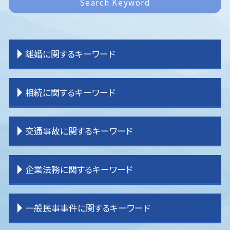
Search Keyword
離婚に関するキーワード
離婚 決め手
相続に関するキーワード
離婚 公正証書
離婚 原因
離婚 期間
相続 登記
交通事故に関するキーワード
離婚 子供 戸籍
相続 分け方
離婚 戸籍
相続 順番
離婚 親権 母親
相続 受け取り方
交通事故 流れ
企業法務に関するキーワード
離婚 教育費
相続 手続き 期限
交通事故 後遺症
離婚 不貞行為
相続 調停
交通事故 過失割合
離婚調停
土地 相続放棄
交通事故 弁護士 選び方
企業法務 経営
一般民事事件に関するキーワード
離婚裁判 期間
相続 手続き
交通事故 休業損害
企業法務 顧問弁護士
離婚 裁判 流れ
相続 土地
交通事故 慰謝料
企業法務 コンプライアンス