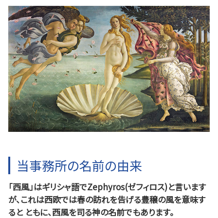
当事務所の名前の由来
「西風」はギリシャ語でZephyros(ゼフィロス)と言います
が、これは西欧では春の訪れを告げる豊穣の風を意味す
ると ともに、西風を司る神の名前でもあります。