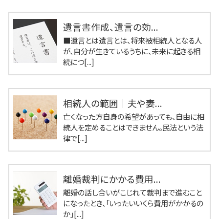
遺言書作成、遺言の効...
■遺言とは遺言とは、将来被相続人となる人
が、自分が生きているうちに、未来に起きる相
続につ[...]
相続人の範囲｜夫や妻...
亡くなった方自身の希望があっても、自由に相
続人を定めることはできません。民法という法
律で[...]
離婚裁判にかかる費用...
離婚の話し合いがこじれて裁判まで進むこと
になったとき、「いったいいくら費用がかかるの
か」[...]