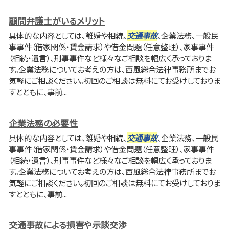
顧問弁護士がいるメリット
具体的な内容としては、離婚や相続、
交通事故
、企業法務、一般民
事事件（借家関係・賃金請求）や借金問題（任意整理）、家事事件
（相続・遺言）、刑事事件など様々なご相談を幅広く承っておりま
す。企業法務についてお考えの方は、西風総合法律事務所までお
気軽にご相談ください。初回のご相談は無料にてお受けしておりま
すとともに、事前...
企業法務の必要性
具体的な内容としては、離婚や相続、
交通事故
、企業法務、一般民
事事件（借家関係・賃金請求）や借金問題（任意整理）、家事事件
（相続・遺言）、刑事事件など様々なご相談を幅広く承っておりま
す。企業法務についてお考えの方は、西風総合法律事務所までお
気軽にご相談ください。初回のご相談は無料にてお受けしておりま
すとともに、事前...
交通事故による損害や示談交渉