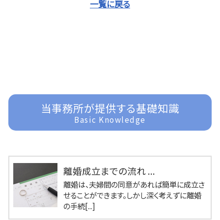
一覧に戻る
当事務所が提供する基礎知識
Basic Knowledge
離婚成立までの流れ ...
離婚は、夫婦間の同意があれば簡単に成立さ
せることができます。しかし深く考えずに離婚
の手続[...]