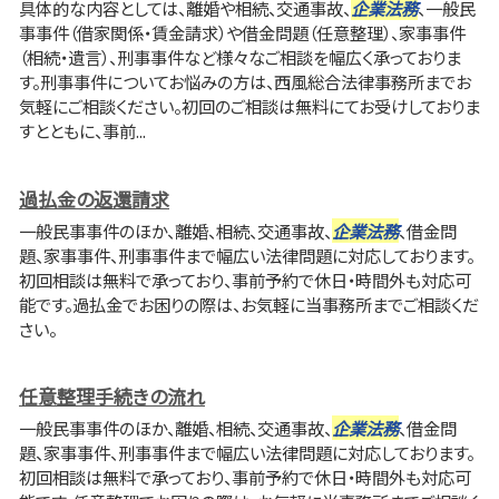
具体的な内容としては、離婚や相続、交通事故、
企業法務
、一般民
事事件（借家関係・賃金請求）や借金問題（任意整理）、家事事件
（相続・遺言）、刑事事件など様々なご相談を幅広く承っておりま
す。刑事事件についてお悩みの方は、西風総合法律事務所までお
気軽にご相談ください。初回のご相談は無料にてお受けしておりま
すとともに、事前...
過払金の返還請求
一般民事事件のほか、離婚、相続、交通事故、
企業法務
、借金問
題、家事事件、刑事事件まで幅広い法律問題に対応しております。
初回相談は無料で承っており、事前予約で休日・時間外も対応可
能です。過払金でお困りの際は、お気軽に当事務所までご相談くだ
さい。
任意整理手続きの流れ
一般民事事件のほか、離婚、相続、交通事故、
企業法務
、借金問
題、家事事件、刑事事件まで幅広い法律問題に対応しております。
初回相談は無料で承っており、事前予約で休日・時間外も対応可