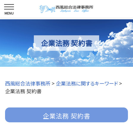
企業法務 契約書
西風総合法律事務所
>
企業法務に関するキーワード
>
企業法務 契約書
企業法務 契約書