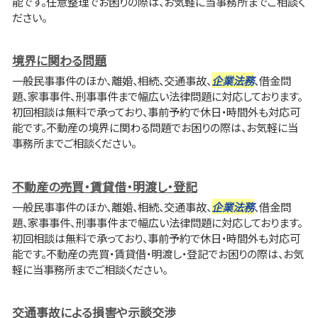
能です。任意整理でお困りの際は、お気軽に当事務所までご相談く
ださい。
境界に関わる問題
一般民事事件のほか、離婚、相続、交通事故、
企業法務
、借金問
題、家事事件、刑事事件まで幅広い法律問題に対応しております。
初回相談は無料で承っており、事前予約で休日・時間外も対応可
能です。不動産の境界に関わる問題でお困りの際は、お気軽に当
事務所までご相談ください。
不動産の売買・賃貸借・明渡し・登記
一般民事事件のほか、離婚、相続、交通事故、
企業法務
、借金問
題、家事事件、刑事事件まで幅広い法律問題に対応しております。
初回相談は無料で承っており、事前予約で休日・時間外も対応可
能です。不動産の売買・賃貸借・明渡し・登記でお困りの際は、お気
軽に当事務所までご相談ください。
交通事故による損害や示談交渉