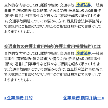
具体的な内容としては、離婚や相続、交通事故、
企業法務
、一般民
事事件（借家関係・賃金請求）や借金問題（任意整理）、家事事件
（相続・遺言）、刑事事件など様々なご相談を幅広く承っておりま
す。交通事故問題についてお悩みの方は、西風総合法律事務所ま
でお気軽にご相談ください。初回のご相談は無料にてお受けして
おりますとともに、...
交通事故の弁護士費用特約(弁護士費用補償特約)とは
具体的な内容としては、離婚や相続、交通事故、
企業法務
、一般民
事事件（借家関係・賃金請求）や借金問題（任意整理）、家事事件
（相続・遺言）、刑事事件など様々なご相談を幅広く承っておりま
す。交通事故問題についてお悩みの方は、西風総合法律事務所ま
でお気軽にご相談ください。初回のご相談は無料にてお受けして
おりますとともに、...
« 企業法務 目的
企業法務 顧問弁護士 »