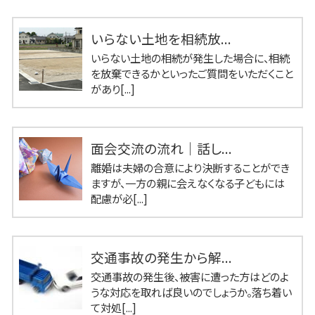
いらない土地を相続放...
いらない土地の相続が発生した場合に、相続
を放棄できるかといったご質問をいただくこと
があり[...]
面会交流の流れ｜話し...
離婚は夫婦の合意により決断することができ
ますが、一方の親に会えなくなる子どもには
配慮が必[...]
交通事故の発生から解...
交通事故の発生後、被害に遭った方はどのよ
うな対応を取れば良いのでしょうか。落ち着い
て対処[...]