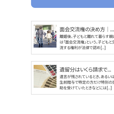
面会交流権の決め方｜...
離婚後、子どもと離れて暮らす親
は「面会交流権」という、子どもと
流する権利が法律で認め[...]
遺留分はいくら請求で...
遺言が残されているとき、あるい
生前贈与で特定の方だけ特別の
助を受けていたときなどには[...]