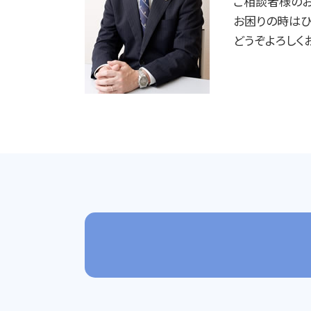
ご相談者様のお
家事事件 手続法
家事事件 法律事務所
お困りの時はひ
どうぞよろしく