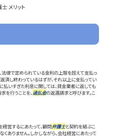
護士 メリット
て、法律で定められている金利の上限を超えて支払っ
返済し終わっているはずが、それ以上に支払ってい
うに払いすぎた利息に関しては、貸金業者に返しても
請求を行うことを、
過払金
の返還請求と呼びます。こ
を経営するにあたって、顧問
弁護士
と契約を結ぶこ
なくありません。しかしながら、会社経営にあたって