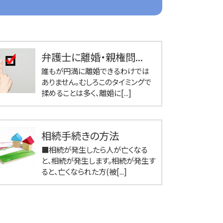
弁護士に離婚・親権問...
誰もが円満に離婚できるわけでは
ありません。むしろこのタイミングで
揉めることは多く、離婚に[...]
相続手続きの方法
■相続が発生したら人が亡くなる
と、相続が発生します。相続が発生す
ると、亡くなられた方(被[...]