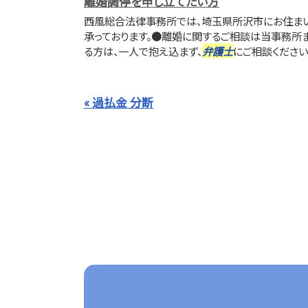
離婚調停を申し立てたい方
西風総合法律事務所では、埼玉県所沢市にお住まい
承っております。●離婚に関するご相談は当事務所
る方は、一人で抱え込まず、
弁護士
にご相談ください
« 過払金 分断