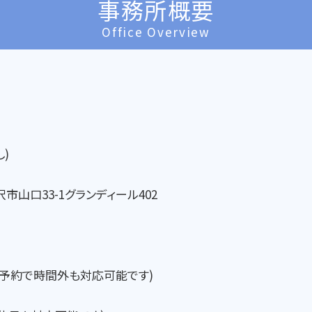
事務所概要
Office Overview
)
所沢市山口33-1グランディール402
(事前予約で時間外も対応可能です)