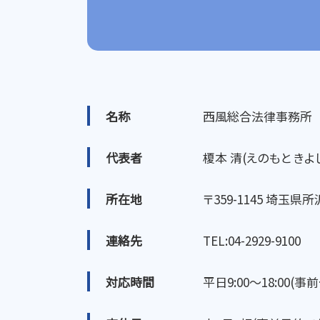
名称
西風総合法律事務所
代表者
榎本 清(えのもと きよし
所在地
〒359-1145 埼玉県
連絡先
TEL:04-2929-9100
対応時間
平日9:00～18:00