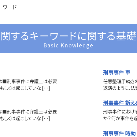
ーワード
関するキーワードに関する基
Basic Knowledge
刑事事件 車
は■刑事事件に弁護士は必要
任意整理手続き
もしくは起こしていな […]
返済のように、法
刑事事件 訴え
は■刑事事件に弁護士は必要
刑事事件におけ
もしくは起こしていな […]
か？何か事件を起
刑事事件 時効