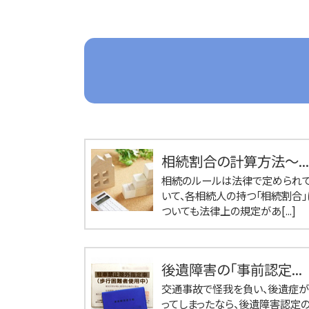
相続割合の計算方法～...
相続のルールは法律で定められ
いて、各相続人の持つ「相続割合」
ついても法律上の規定があ[...]
後遺障害の「事前認定...
交通事故で怪我を負い、後遺症
ってしまったなら、後遺障害認定