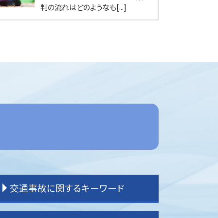
判の流れはどのようなも[...]
交通事故に関するキーワード
交通事故 過失割合