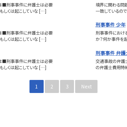
は■刑事事件に弁護士は必要
境界に関わる問題
もしくは起こしていな […]
一致しているので
刑事事件 少年
は■刑事事件に弁護士は必要
刑事事件におけ
もしくは起こしていな […]
か？何か事件を起
刑事事件 弁護
は■刑事事件に弁護士は必要
交通事故の弁護
もしくは起こしていな […]
の弁護士費用特約
1
2
3
Next