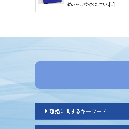
続きをご検討ください。[...]
離婚に関するキーワード
離婚調停