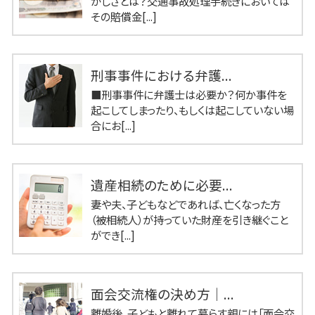
かしさとは？交通事故処理手続きにおいては
その賠償金[...]
刑事事件における弁護...
■刑事事件に弁護士は必要か？何か事件を
起こしてしまったり、もしくは起こしていない場
合にお[...]
遺産相続のために必要...
妻や夫、子どもなどであれば、亡くなった方
（被相続人）が持っていた財産を引き継ぐこと
ができ[...]
面会交流権の決め方｜...
離婚後、子どもと離れて暮らす親には「面会交