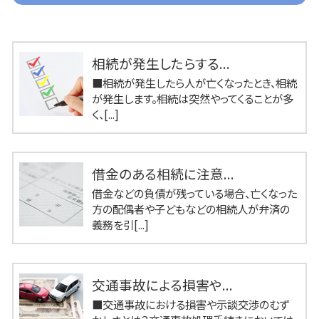
相続が発生したらする...
■相続が発生したら人が亡くなったとき、相続
が発生します。相続は突然やってくることが多
く、[...]
借金のある相続に注意...
借金などの負債が残っている場合、亡くなった
方の配偶者や子どもなどの相続人が弁済の
義務を引[...]
交通事故による損害や...
■交通事故における損害や示談交渉のむず