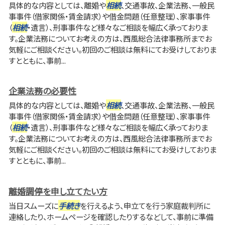
具体的な内容としては、離婚や
相続
、交通事故、企業法務、一般民
事事件（借家関係・賃金請求）や借金問題（任意整理）、家事事件
（
相続
・遺言）、刑事事件など様々なご相談を幅広く承っておりま
す。企業法務についてお考えの方は、西風総合法律事務所までお
気軽にご相談ください。初回のご相談は無料にてお受けしておりま
すとともに、事前...
企業法務の必要性
具体的な内容としては、離婚や
相続
、交通事故、企業法務、一般民
事事件（借家関係・賃金請求）や借金問題（任意整理）、家事事件
（
相続
・遺言）、刑事事件など様々なご相談を幅広く承っておりま
す。企業法務についてお考えの方は、西風総合法律事務所までお
気軽にご相談ください。初回のご相談は無料にてお受けしておりま
すとともに、事前...
離婚調停を申し立てたい方
当日スムーズに
手続き
を行えるよう、申立てを行う家庭裁判所に
連絡したり、ホームページを確認したりするなどして、事前に準備