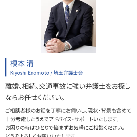
刑事事件
所沢 一般民事事件
刑事事件 慰謝料
入間 借金問題
刑事事件 冤罪 弁護士
富士見市 家事事件
ふじみ野市 一般民事事件
東京多摩 一般民事事件
所沢 交通事故 弁護士
榎本 清
Kiyoshi Enomoto / 埼玉弁護士会
離婚、相続、交通事故に強い弁護士をお探し
ならお任せください。
ご相談者様のお話を丁寧にお伺いし、現状・背景も含めて
十分考慮したうえでアドバイス・サポートいたします。
お困りの時はひとりで悩まずお気軽にご相談ください。
どうぞよろしくお願いいたします。