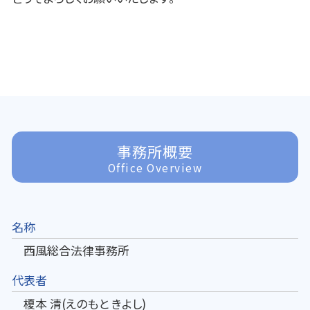
事務所概要
Office Overview
名称
西風総合法律事務所
代表者
榎本 清(えのもと きよし)