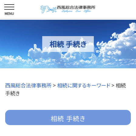
相続 手続き
西風総合法律事務所
>
相続に関するキーワード
>
相続
手続き
相続 手続き