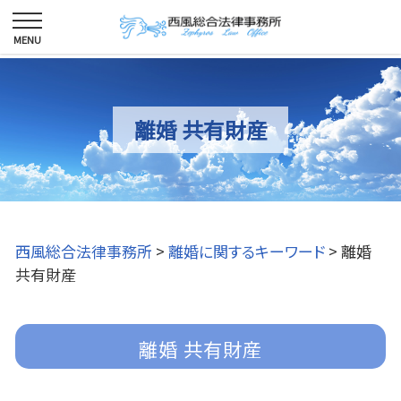
離婚 共有財産
西風総合法律事務所
>
離婚に関するキーワード
>
離婚
共有財産
離婚 共有財産