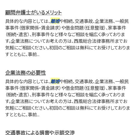
顧問弁護士がいるメリット
具体的な内容としては、
離婚
や相続、交通事故、企業法務、一般民
事事件（借家関係・賃金請求）や借金問題（任意整理）、家事事件
（相続・遺言）、刑事事件など様々なご相談を幅広く承っておりま
す。企業法務についてお考えの方は、西風総合法律事務所までお
気軽にご相談ください。初回のご相談は無料にてお受けしておりま
すとともに、事前...
企業法務の必要性
具体的な内容としては、
離婚
や相続、交通事故、企業法務、一般民
事事件（借家関係・賃金請求）や借金問題（任意整理）、家事事件
（相続・遺言）、刑事事件など様々なご相談を幅広く承っておりま
す。企業法務についてお考えの方は、西風総合法律事務所までお
気軽にご相談ください。初回のご相談は無料にてお受けしておりま
すとともに、事前...
交通事故による損害や示談交渉