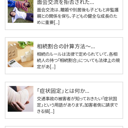
面会交流を拒否された...
面会交流は、離婚や別居後も子どもと非監護
親との関係を保ち、子どもの健全な成長のた
めに重要[...]
相続割合の計算方法～...
相続のルールは法律で定められていて、各相
続人の持つ「相続割合」についても法律上の規
定があ[...]
「症状固定」とは何か...
交通事故の被害者が知っておきたい「症状固
定」という用語があります。加害者側に請求で
きる損[...]