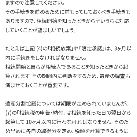
ますので注意してください。
その手続きを進めるために前もってしておくべき手続きも
ありますので、相続開始を知ったときから早いうちに対応
していくことが望ましいでしょう。
たとえば上記
(4)
の「相続放棄」や「限定承認」は、
3
ヶ月以
内に手続きをしなければなりません。
相続開始と自らが相続人であることを知ったときから起
算されます。その期間内に判断をするため、遺産の調査も
済ませておくことが重要です。
遺産分割協議については期限が定められていませんが、
(7)
の「相続税の申告・納付」は相続を知った日の翌日から
起算して
10
ヶ月以内に行わなければなりません。そのた
め早めに各自の取得分を定め、税額を計算できるように