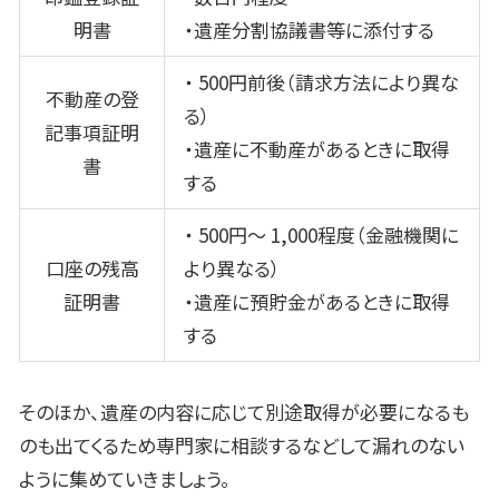
明書
・遺産分割協議書等に添付する
・
500
円前後（請求方法により異な
不動産の登
る）
記事項証明
・遺産に不動産があるときに取得
書
する
・
500
円～
1,000
程度（金融機関に
口座の残高
より異なる）
証明書
・遺産に預貯金があるときに取得
する
そのほか、遺産の内容に応じて別途取得が必要になるも
のも出てくるため専門家に相談するなどして漏れのない
ように集めていきましょう。