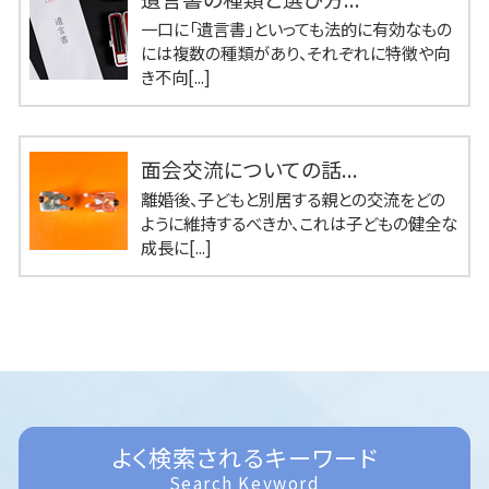
一口に「遺言書」といっても法的に有効なもの
には複数の種類があり、それぞれに特徴や向
き不向[...]
面会交流についての話...
離婚後、子どもと別居する親との交流をどの
ように維持するべきか、これは子どもの健全な
成長に[...]
よく検索されるキーワード
Search Keyword