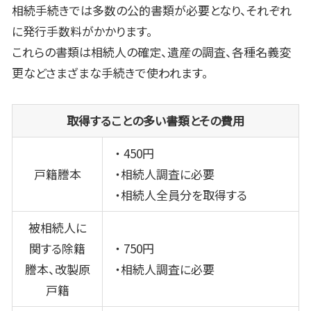
相続手続きでは多数の公的書類が必要となり、それぞれ
に発行手数料がかかります。
これらの書類は相続人の確定、遺産の調査、各種名義変
更などさまざまな手続きで使われます。
取得することの多い書類とその費用
・
450
円
戸籍謄本
・相続人調査に必要
・相続人全員分を取得する
被相続人に
関する除籍
・
750
円
謄本、改製原
・相続人調査に必要
戸籍