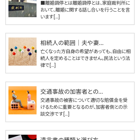
■離婚調停とは離婚調停とは、家庭裁判所に
おいて、離婚に関する話し合いを行うことを言
います[...]
相続人の範囲｜夫や妻...
亡くなった方自身の希望があっても、自由に相
続人を定めることはできません。民法という法
律で[...]
交通事故の加害者との...
交通事故の被害について適切な賠償金を受
けるために重要となるのが、加害者側との示
談交渉です[...]
遺言書の種類と選び方...