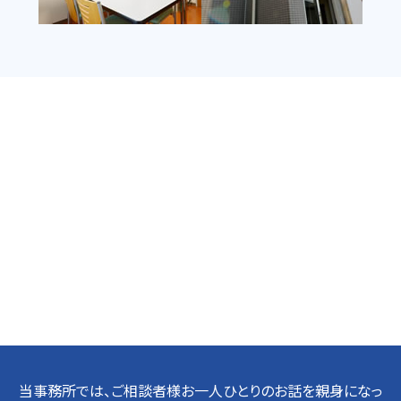
当事務所では、ご相談者様お一人ひとりのお話を親身になっ