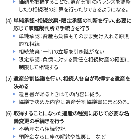
価額を把握することで、遺産分割のバランスを調整
したり相続税の計算を行ったりできるようになる。
単純承認・相続放棄・限定承認の判断を行い、必要に
応じて家庭裁判所で手続きを行う
単純承認：資産も負債もそのまま受け入れる原則
的な相続
相続放棄：一切の立場を引き継がない
限定承認：負債に対する責任を相続財産の範囲に
制限して相続する
遺産分割協議を行い、相続人各自が取得する遺産を
決める
遺言書があるときはその内容に従う。
協議で決めた内容は遺産分割協議書にまとめる。
取得することになった遺産の種別に応じて必要な名
義変更の手続きを行う
不動産なら相続登記
預貯金なら口座の解約や払戻し など