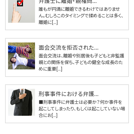
弁護士に離婚・親権問...
誰もが円満に離婚できるわけではありませ
ん。むしろこのタイミングで揉めることは多く、
離婚に[...]
面会交流を拒否された...
面会交流は、離婚や別居後も子どもと非監護
親との関係を保ち、子どもの健全な成長のた
めに重要[...]
刑事事件における弁護...
■刑事事件に弁護士は必要か？何か事件を
起こしてしまったり、もしくは起こしていない場
合にお[...]