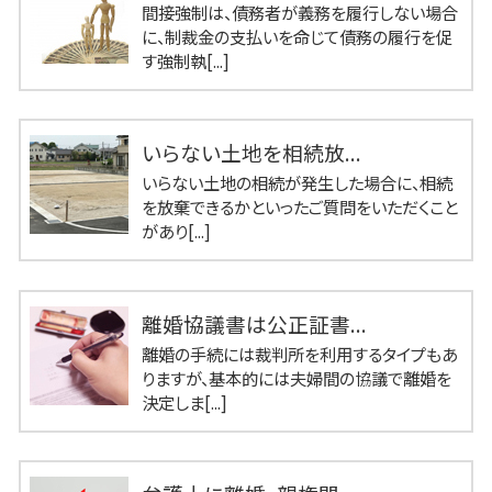
間接強制は、債務者が義務を履行しない場合
に、制裁金の支払いを命じて債務の履行を促
す強制執[...]
いらない土地を相続放...
いらない土地の相続が発生した場合に、相続
を放棄できるかといったご質問をいただくこと
があり[...]
離婚協議書は公正証書...
離婚の手続には裁判所を利用するタイプもあ
りますが、基本的には夫婦間の協議で離婚を
決定しま[...]