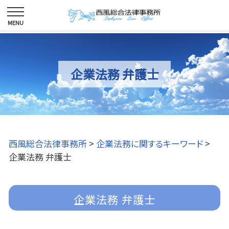
企業法務 弁護士
西風総合法律事務所
>
企業法務に関するキーワード
>
企業法務 弁護士
企業法務 弁護士