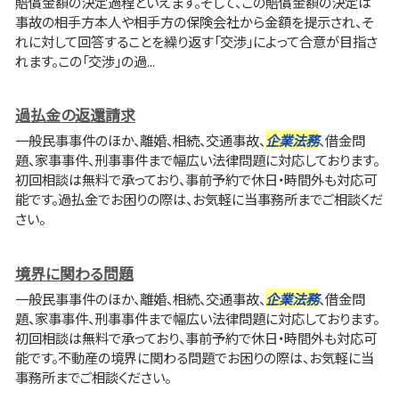
賠償金額の決定過程といえます。そして、この賠償金額の決定は
事故の相手方本人や相手方の保険会社から金額を提示され、そ
れに対して回答することを繰り返す「交渉」によって合意が目指さ
れます。この「交渉」の過...
過払金の返還請求
一般民事事件のほか、離婚、相続、交通事故、
企業法務
、借金問
題、家事事件、刑事事件まで幅広い法律問題に対応しております。
初回相談は無料で承っており、事前予約で休日・時間外も対応可
能です。過払金でお困りの際は、お気軽に当事務所までご相談くだ
さい。
境界に関わる問題
一般民事事件のほか、離婚、相続、交通事故、
企業法務
、借金問
題、家事事件、刑事事件まで幅広い法律問題に対応しております。
初回相談は無料で承っており、事前予約で休日・時間外も対応可
能です。不動産の境界に関わる問題でお困りの際は、お気軽に当
事務所までご相談ください。