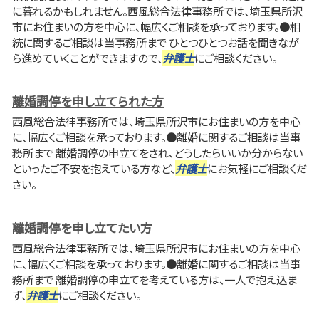
に暮れるかもしれません。西風総合法律事務所では、埼玉県所沢
市にお住まいの方を中心に、幅広くご相談を承っております。●相
続に関するご相談は当事務所まで ひとつひとつお話を聞きなが
ら進めていくことができますので、
弁護士
にご相談ください。
離婚調停を申し立てられた方
西風総合法律事務所では、埼玉県所沢市にお住まいの方を中心
に、幅広くご相談を承っております。●離婚に関するご相談は当事
務所まで 離婚調停の申立てをされ、どうしたらいいか分からない
といったご不安を抱えている方など、
弁護士
にお気軽にご相談くだ
さい。
離婚調停を申し立てたい方
西風総合法律事務所では、埼玉県所沢市にお住まいの方を中心
に、幅広くご相談を承っております。●離婚に関するご相談は当事
務所まで 離婚調停の申立てを考えている方は、一人で抱え込ま
ず、
弁護士
にご相談ください。