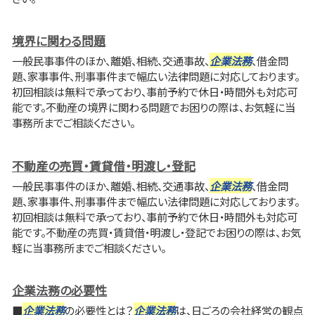
境界に関わる問題
一般民事事件のほか、離婚、相続、交通事故、
企業法務
、借金問
題、家事事件、刑事事件まで幅広い法律問題に対応しております。
初回相談は無料で承っており、事前予約で休日・時間外も対応可
能です。不動産の境界に関わる問題でお困りの際は、お気軽に当
事務所までご相談ください。
不動産の売買・賃貸借・明渡し・登記
一般民事事件のほか、離婚、相続、交通事故、
企業法務
、借金問
題、家事事件、刑事事件まで幅広い法律問題に対応しております。
初回相談は無料で承っており、事前予約で休日・時間外も対応可
能です。不動産の売買・賃貸借・明渡し・登記でお困りの際は、お気
軽に当事務所までご相談ください。
企業法務の必要性
■
企業法務
の必要性とは？
企業法務
は、日ごろの会社経営の観点