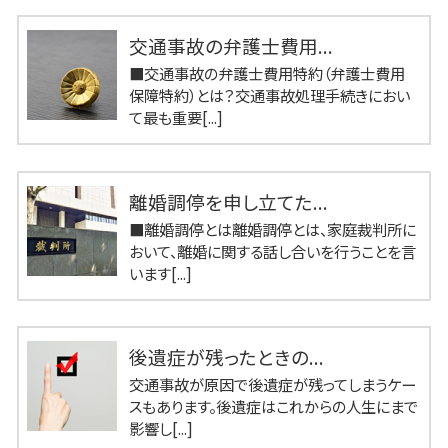
交通事故の弁護士費用...
■交通事故の弁護士費用特約（弁護士費用
保障特約）とは？交通事故処理手続きにおい
て最も重要[...]
離婚調停を申し立てた...
■離婚調停とは離婚調停とは、家庭裁判所に
おいて、離婚に関する話し合いを行うことを言
います[...]
後遺症が残ったときの...
交通事故が原因で後遺症が残ってしまうケー
スもあります。後遺症はこれからの人生にまで
影響し[...]