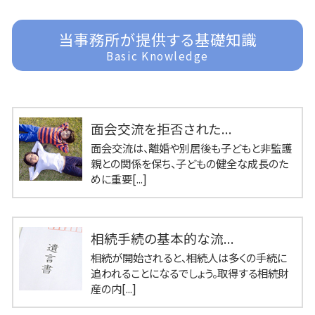
当事務所が提供する基礎知識
Basic Knowledge
面会交流を拒否された...
面会交流は、離婚や別居後も子どもと非監護
親との関係を保ち、子どもの健全な成長のた
めに重要[...]
相続手続の基本的な流...
相続が開始されると、相続人は多くの手続に
追われることになるでしょう。取得する相続財
産の内[...]