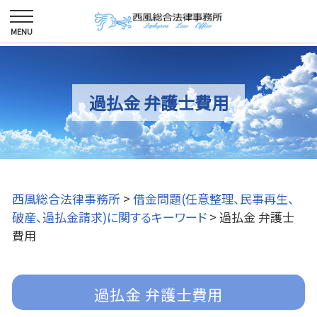
過払金 弁護士費用
西風総合法律事務所
>
借金問題(任意整理、民事再生、
破産、過払金請求)に関するキーワード
>
過払金 弁護士
費用
過払金 弁護士費用