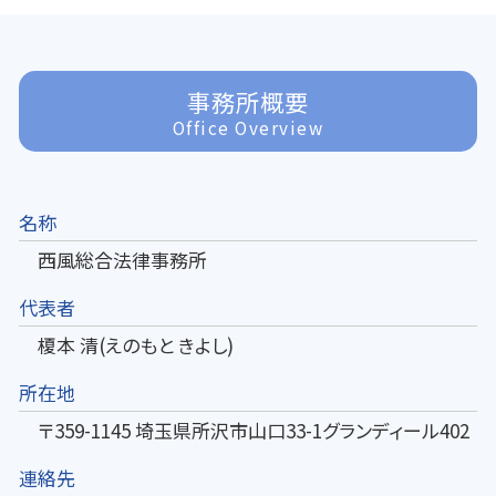
事務所概要
Office Overview
名称
西風総合法律事務所
代表者
榎本 清(えのもと きよし)
所在地
〒359-1145 埼玉県所沢市山口33-1グランディール402
連絡先