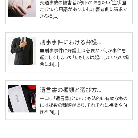
交通事故の被害者が知っておきたい「症状固
定」という用語があります。加害者側に請求で
きる損[...]
刑事事件における弁護...
■刑事事件に弁護士は必要か？何か事件を
起こしてしまったり、もしくは起こしていない場
合にお[...]
遺言書の種類と選び方...
一口に「遺言書」といっても法的に有効なもの
には複数の種類があり、それぞれに特徴や向
き不向[...]