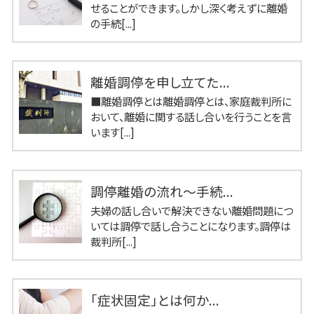
せることができます。しかし深く考えずに離婚
の手続[...]
離婚調停を申し立てた...
■離婚調停とは離婚調停とは、家庭裁判所に
おいて、離婚に関する話し合いを行うことを言
います[...]
調停離婚の流れ～手続...
夫婦の話し合いで解決できない離婚問題につ
いては調停で話し合うことになります。調停は
裁判所[...]
「症状固定」とは何か...