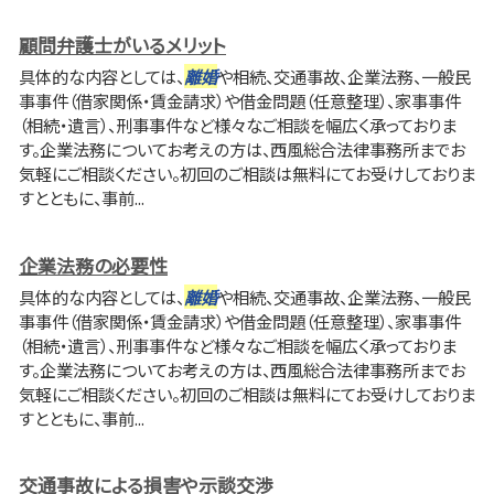
顧問弁護士がいるメリット
具体的な内容としては、
離婚
や相続、交通事故、企業法務、一般民
事事件（借家関係・賃金請求）や借金問題（任意整理）、家事事件
（相続・遺言）、刑事事件など様々なご相談を幅広く承っておりま
す。企業法務についてお考えの方は、西風総合法律事務所までお
気軽にご相談ください。初回のご相談は無料にてお受けしておりま
すとともに、事前...
企業法務の必要性
具体的な内容としては、
離婚
や相続、交通事故、企業法務、一般民
事事件（借家関係・賃金請求）や借金問題（任意整理）、家事事件
（相続・遺言）、刑事事件など様々なご相談を幅広く承っておりま
す。企業法務についてお考えの方は、西風総合法律事務所までお
気軽にご相談ください。初回のご相談は無料にてお受けしておりま
すとともに、事前...
交通事故による損害や示談交渉