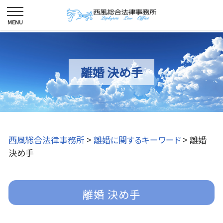
離婚 決め手
西風総合法律事務所
>
離婚に関するキーワード
>
離婚
決め手
離婚 決め手