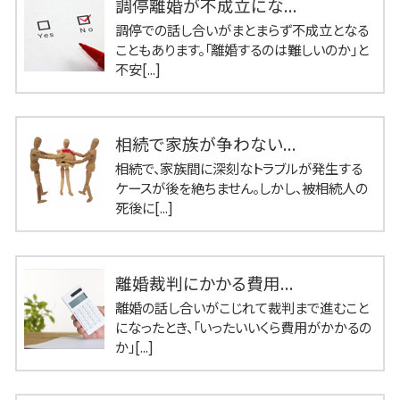
調停離婚が不成立にな...
調停での話し合いがまとまらず不成立となる
こともあります。「離婚するのは難しいのか」と
不安[...]
相続で家族が争わない...
相続で、家族間に深刻なトラブルが発生する
ケースが後を絶ちません。しかし、被相続人の
死後に[...]
離婚裁判にかかる費用...
離婚の話し合いがこじれて裁判まで進むこと
になったとき、「いったいいくら費用がかかるの
か」[...]