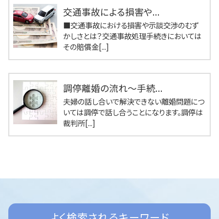
交通事故による損害や...
■交通事故における損害や示談交渉のむず
かしさとは？交通事故処理手続きにおいては
その賠償金[...]
調停離婚の流れ～手続...
夫婦の話し合いで解決できない離婚問題につ
いては調停で話し合うことになります。調停は
裁判所[...]
よく検索されるキーワード