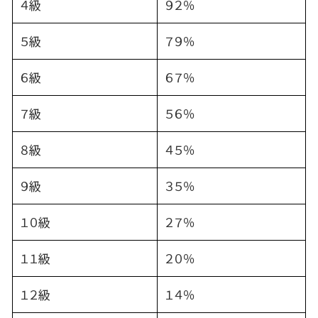
４級
９２％
５級
７９％
６級
６７％
７級
５６％
８級
４５％
９級
３５％
１０級
２７％
１１級
２０％
１２級
１４％