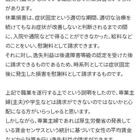
があります。
休業損害は、症状固定という適切な期間、適切な治療を
続けてもなお症状が改善しないと判断されるまでの間
に、入院や通院などで得ることができなかった、給料など
のことをいい、慰謝料として請求できます。
それに対し、逸失利益は後遺障害等級の認定を受けた後
に請求できるものであるため、時系列としては症状固定
後に発生した損害を慰謝料として請求するものです。
上記で職業を遂行する上でという説明をしたので、専業主
婦(主夫)や学生などは請求ができないのではないかと心
配になる方がいらっしゃると思います。
しかしながら、専業主婦であれば厚生労働省の発表して
いる賃金センサスという統計に基づいて女性の平均賃金
などから計算を行い逸失利益の請求ができます。