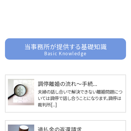
当事務所が提供する基礎知識
Basic Knowledge
調停離婚の流れ～手続...
夫婦の話し合いで解決できない離婚問題につ
いては調停で話し合うことになります。調停は
裁判所[...]
過払金の返還請求