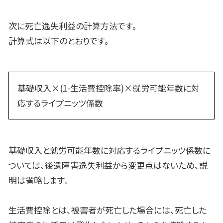
次に死亡逸失利益の計算方法です。
計算式は以下のとおりです。
基礎収入×(1-生活費控除率)×就労可能年数に対
応するライプニッツ係数
基礎収入と就労可能年数に対応するライプニッツ係数に
ついては、後遺障害逸失利益から変更点はないため、説
明は省略します。
生活費控除とは、被害者が死亡した場合には、死亡した