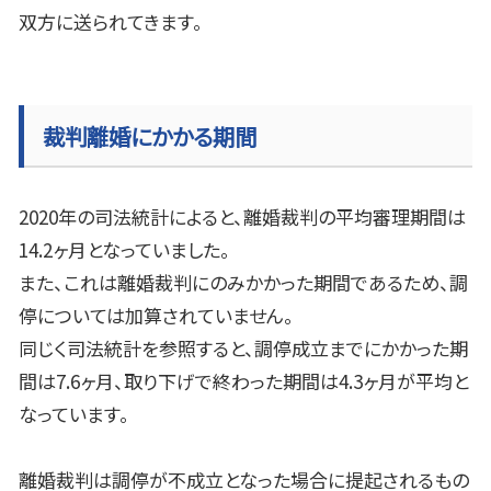
双方に送られてきます。
裁判離婚にかかる期間
2020
年の司法統計によると、離婚裁判の平均審理期間は
14.2
ヶ月となっていました。
また、これは離婚裁判にのみかかった期間であるため、調
停については加算されていません。
同じく司法統計を参照すると、調停成立までにかかった期
間は
7.6
ヶ月、取り下げで終わった期間は
4.3
ヶ月が平均と
なっています。
離婚裁判は調停が不成立となった場合に提起されるもの