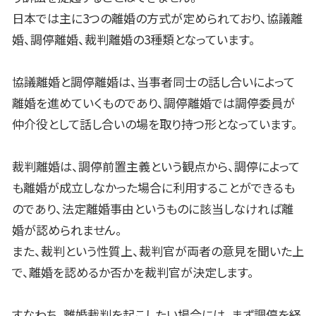
日本では主に
3
つの離婚の方式が定められており、協議離
婚、調停離婚、裁判離婚の
3
種類となっています。
協議離婚と調停離婚は、当事者同士の話し合いによって
離婚を進めていくものであり、調停離婚では調停委員が
仲介役として話し合いの場を取り持つ形となっています。
裁判離婚は、調停前置主義という観点から、調停によって
も離婚が成立しなかった場合に利用することができるも
のであり、法定離婚事由というものに該当しなければ離
婚が認められません。
また、裁判という性質上、裁判官が両者の意見を聞いた上
で、離婚を認めるか否かを裁判官が決定します。
すなわち、離婚裁判を起こしたい場合には、まず調停を経