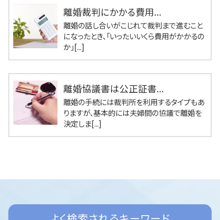
離婚裁判にかかる費用...
離婚の話し合いがこじれて裁判まで進むこと
になったとき、「いったいいくら費用がかかるの
か」[...]
離婚協議書は公正証書...
離婚の手続には裁判所を利用するタイプもあ
りますが、基本的には夫婦間の協議で離婚を
決定しま[...]
よく検索されるキーワード