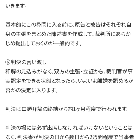
いきます。
基本的にこの尋問に入る前に、原告と被告はそれぞれ自
身の主張をまとめた陳述書を作成して、裁判所にあらか
じめ提出しておくのが一般的です。
⑥判決の言い渡し
和解の見込みがなく、双方の主張・立証から、裁判官が事
実認定をできる状態となったら、いよいよ離婚を認めるか
否かの決定に入ります。
判決は口頭弁論の終結から約
1
ヶ月程度で行われます。
判決の場には必ず出席しなければいけないということは
なく、判決書が判決の日から数日から
2
週間程度で当事者