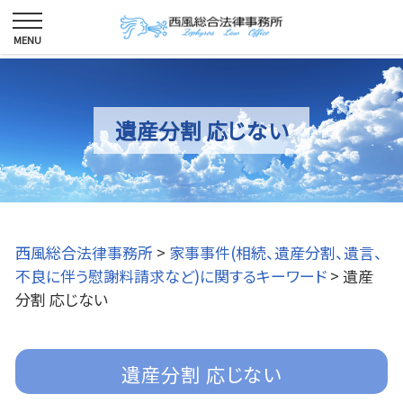
遺産分割 応じない
西風総合法律事務所
>
家事事件(相続、遺産分割、遺言、
不良に伴う慰謝料請求など)に関するキーワード
>
遺産
分割 応じない
遺産分割 応じない