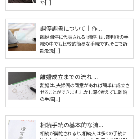
か[...]
調停調書について｜作...
離婚調停に代表される「調停」は、裁判所の手
続の中でも比較的簡易な手続です。そこで訴
訟を提[...]
離婚成立までの流れ ...
離婚は、夫婦間の同意があれば簡単に成立さ
せることができます。しかし深く考えずに離婚
の手続[...]
相続手続の基本的な流...
相続が開始されると、相続人は多くの手続に