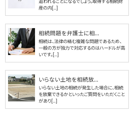
追われることになるでしょう。取得する相続財
産の内[...]
相続問題を弁護士に相...
相続は、法律の絡む複雑な問題であるため、
一般の方が独力で対応するのはハードルが高
いです。[...]
いらない土地を相続放...
いらない土地の相続が発生した場合に、相続
を放棄できるかといったご質問をいただくこと
があり[...]