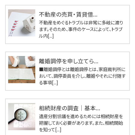
不動産の売買・賃貸借...
不動産をめぐるトラブルは非常に多岐に渡り
ます。そのため、事件のケースによって、トラブ
ル内[...]
離婚調停を申し立てら...
■離婚調停とは離婚調停とは、家庭裁判所に
おいて、調停委員を介し、離婚やそれに付随す
る事項[...]
相続財産の調査｜基本...
遺産分割協議を進めるためには相続財産を
把握しておく必要があります。また、相続開始
を知って[...]