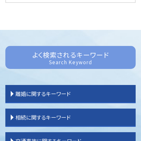
よく検索されるキーワード
Search Keyword
離婚に関するキーワード
離婚 調停 流れ
相続に関するキーワード
離婚裁判 期間
離婚 原因
離婚 不貞行為
相続 手続き
交通事故に関するキーワード