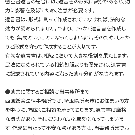
密証書遺言の場合には、遺言書の形式に誤りがあると、効
力に影響を及ぼすため、注意が必要です。
遺言書は、形式に則って作成されていなければ、法的な
効力が認められません。つまり、せっかく遺言書を作成し
ても、無効ということになってしまいます。そのため、しっか
りと形式を守って作成することが大切です。
有効な遺言書は、相続において大きな役割を果たします。
民法に定められている相続処理よりも優先され、遺言書
に記載されている内容に沿った遺産分割がなされます。
●遺言に関するご相談は当事務所まで
西風総合法律事務所では、埼玉県所沢市にお住まいの方
を中心に、幅広くご相談を承っております。遺言書は厳格
な様式があり、それに従わないと無効となってしまいま
す。作成に当たって不安な点がある方は、当事務所までお