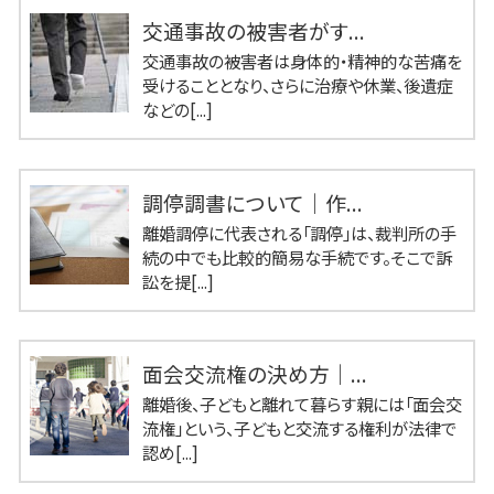
交通事故の被害者がす...
交通事故の被害者は身体的・精神的な苦痛を
受けることとなり、さらに治療や休業、後遺症
などの[...]
調停調書について｜作...
離婚調停に代表される「調停」は、裁判所の手
続の中でも比較的簡易な手続です。そこで訴
訟を提[...]
面会交流権の決め方｜...
離婚後、子どもと離れて暮らす親には「面会交
流権」という、子どもと交流する権利が法律で
認め[...]