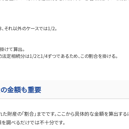
3
、それ以外のケースでは
1/2
。
掛けて算出。
の法定相続分は
1/2
と
1/4
ずつであるため、この割合を掛ける。
産の金額も重要
れた財産の「割合」までです。ここから具体的な金額を算出す
額を調べるだけでは不十分です。