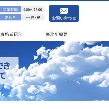
営業時間
9:00～18:00
定休日
土・日・祝
お問い合わせ
資格者紹介
事務所概要
でき
て