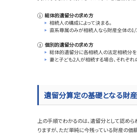
総体的遺留分の求め方
相続人の構成によって決まる。
直系尊属のみが相続人なら財産全体の
1/
個別的遺留分の求め方
総体的遺留分に各相続人の法定相続分を
妻と子ども
2
人が相続する場合、それぞれ
遺留分算定の基礎となる財
上の手順でわかるのは、遺留分として認めら
りますが、ただ単純に今残っている財産の価