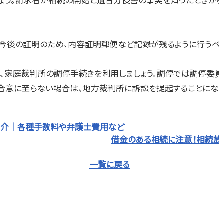
。
今後の証明のため、内容証明郵便など記録が残るように行うべ
、家庭裁判所の調停手続きを利用しましょう。調停では調停委
も合意に至らない場合は、地方裁判所に訴訟を提起することにな
紹介｜各種手数料や弁護士費用など
借金のある相続に注意！相続放
一覧に戻る