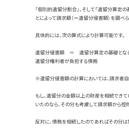
「個別的遺留分割合」、そして「遺留分算定
とによって請求額（＝遺留分侵害額）を調べら
具体的には、次の算式により計算可能です。
遺留分侵害額 ＝ 遺留分算定の基礎とな
遺留分権利者が負担する債務
※遺留分侵害額の計算においては、請求者
もし、遺留分の金額以上の財産を相続できて
いたのなら、その分も考慮して請求額から控
反対に、債務を相続したのであればその分は