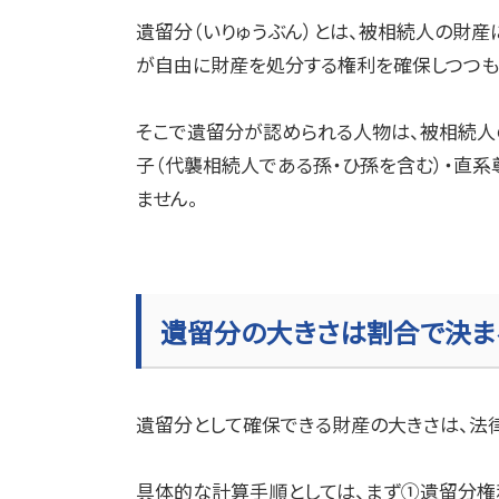
遺留分（いりゅうぶん）とは、被相続人の財
が自由に財産を処分する権利を確保しつつも
そこで遺留分が認められる人物は、被相続人
子（代襲相続人である孫・ひ孫を含む）・直
ません。
遺留分の大きさは割合で決ま
遺留分として確保できる財産の大きさは、法
具体的な計算手順としては、まず①遺留分権