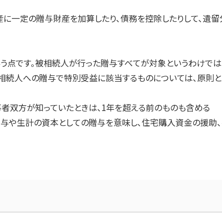
に一定の贈与財産を加算したり、債務を控除したりして、遺留
いう点です。被相続人が行った贈与すべてが対象というわけでは
て「相続人への贈与で特別受益に該当するものについては、原則
者双方が知っていたときは、
1
年を超える前のものも含める
与や生計の資本としての贈与を意味し、住宅購入資金の援助