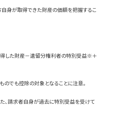
る方自身が取得できた財産の価額を把握するこ
得した財産－遺留分権利者の特別受益※＋
ものでも控除の対象となることに注意。
また、請求者自身が過去に特別受益を受けて