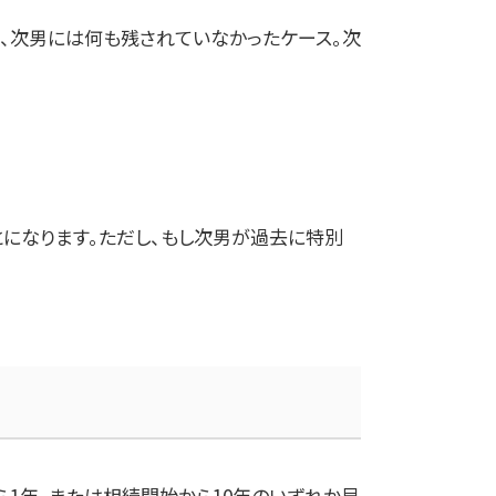
、次男には何も残されていなかったケース。次
になります。ただし、もし次男が過去に特別
ら
1
年、または相続開始から
10
年のいずれか早