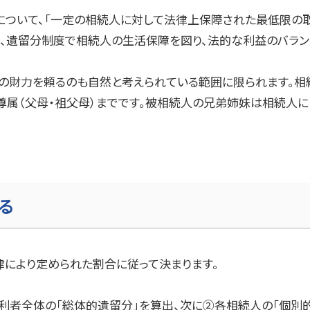
産について、「一定の相続人に対して法律上保障された最低限の
、遺留分制度で相続人の生活保障を図り、法的な利益のバラン
の財力を頼るのも自然と考えられている範囲に限られます。相
系尊属（父母・祖父母）までです。被相続人の兄弟姉妹は相続人
る
律により定められた割合に従って決まります。
利者全体の「総体的遺留分」を算出、次に②各相続人の「個別的