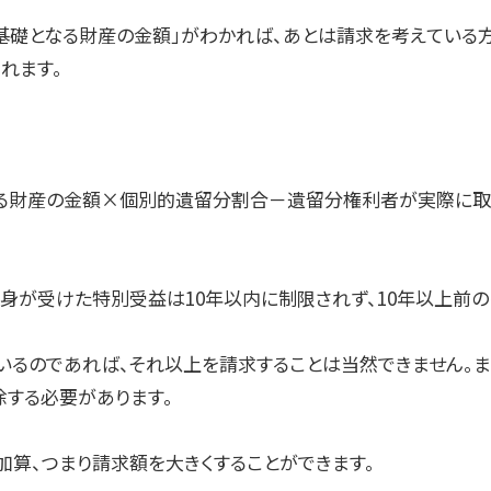
の基礎となる財産の金額」がわかれば、あとは請求を考えてい
れます。
る財産の金額
×
個別的遺留分割合－遺留分権利者が実際に取
自身が受けた特別受益は
10
年以内に制限されず、
10
年以上前の
いるのであれば、それ以上を請求することは当然できません。
除する必要があります。
加算、つまり請求額を大きくすることができます。