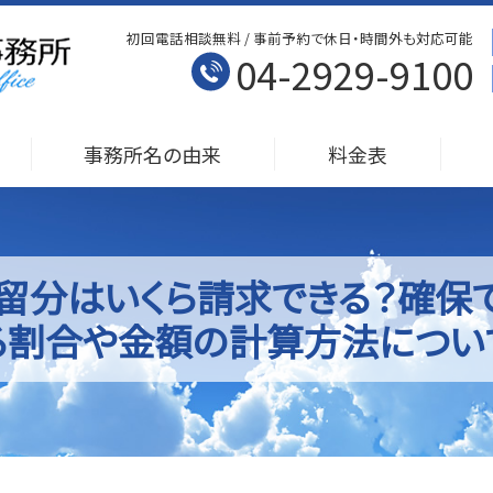
初回電話相談無料 / 事前予約で休日・時間外も対応可能
04-2929-9100
事務所名の由来
料金表
留分はいくら請求できる？確保
る割合や金額の計算方法につい