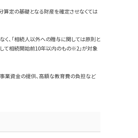
分算定の基礎となる財産を確定させなくては
なく、「相続人以外への贈与に関しては原則と
として相続開始前
10
年以内のもの※
2
」が対象
、事業資金の提供、高額な教育費の負担など